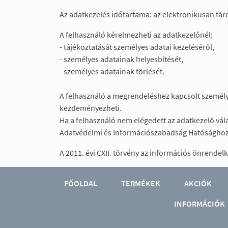
Az adatkezelés időtartama: az elektronikusan tár
A felhasználó kérelmezheti az adatkezelőnél:
- tájékoztatását személyes adatai kezeléséről,
- személyes adatainak helyesbítését,
- személyes adatainak törlését.
A felhasználó a megrendeléshez kapcsolt személye
kezdeményezheti.
Ha a felhasználó nem elégedett az adatkezelő vála
Adatvédelmi és Információszabadság Hatósághoz 
A 2011. évi CXII. törvény az információs önrendel
FŐOLDAL
TERMÉKEK
AKCIÓK
INFORMÁCIÓK