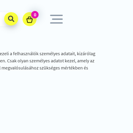
0
eli a felhasználók személyes adatait, kizárólag
ben. Csak olyan személyes adatot kezel, amely az
cél megvalósulásához szükséges mértékben és