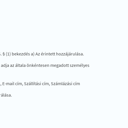
 § (1) bekezdés a) Az érintett hozzájárulása.
t adja az általa önkéntesen megadott személyes
 E-mail cím, Szállítási cím, Számlázási cím
rálása.