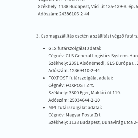
Székhely: 1138 Budapest, Váci út 135-139-B. ép. 
Adószám: 24386106-2-44
3. Csomagszállítás esetén a szállítást végző futárs
GLS futárszolgálat adatai:
Cégnév: GLS General Logistics Systems Hun
Székhely: 2351 Alsónémedi, GLS Európa u. 
Adószám: 12369410-2-44
FOXPOST futárszolgálat adatai:
Cégnév: FOXPOST Zrt.
Székhely: 3300 Eger, Maklári út 119.
Adószám: 25034644-2-10
MPL futárszolgálat adatai:
Cégnév: Magyar Posta Zrt.
Székhely: 1138 Budapest, Dunavirág utca 2-