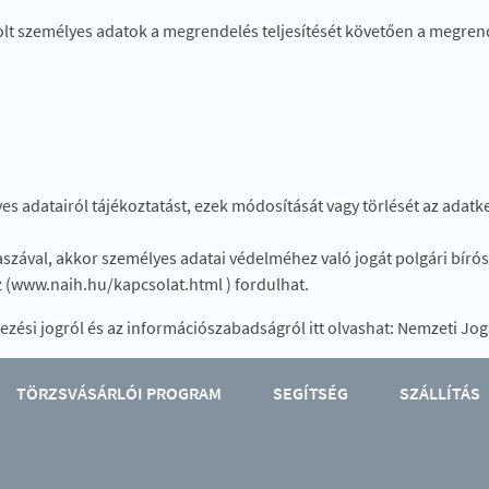
olt személyes adatok a megrendelés teljesítését követően a megren
s adatairól tájékoztatást, ezek módosítását vagy törlését az adat
szával, akkor személyes adatai védelméhez való jogát polgári bírós
(www.naih.hu/kapcsolat.html ) fordulhat.
kezési jogról és az információszabadságról itt olvashat: Nemzeti Jo
TÖRZSVÁSÁRLÓI PROGRAM
SEGÍTSÉG
SZÁLLÍTÁS