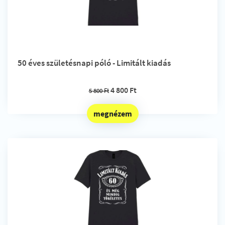
50 éves születésnapi póló - Limitált kiadás
4 800 Ft
5 800 Ft
megnézem