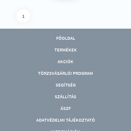
1
FŐOLDAL
TERMÉKEK
AKCIÓK
TÖRZSVÁSÁRLÓI PROGRAM
SEGÍTSÉG
SZÁLLÍTÁS
ÁSZF
ADATVÉDELMI TÁJÉKOZTATÓ