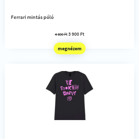
Ferrari mintás póló
3 900 Ft
4 800 Ft
megnézem