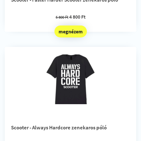
4 800 Ft
5 800 Ft
megnézem
Scooter - Always Hardcore zenekaros póló