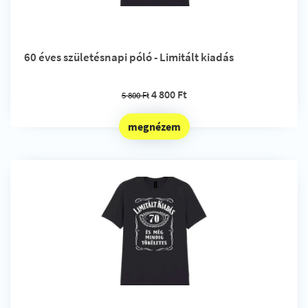
60 éves születésnapi póló - Limitált kiadás
4 800 Ft
5 800 Ft
megnézem