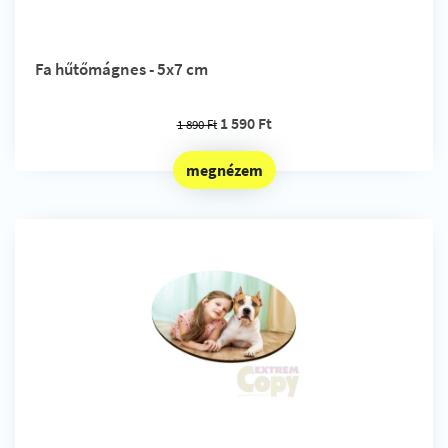
Fa hűtőmágnes - 5x7 cm
1 590 Ft
1 890 Ft
megnézem