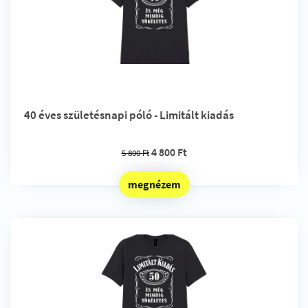
40 éves születésnapi póló - Limitált kiadás
4 800 Ft
5 800 Ft
megnézem