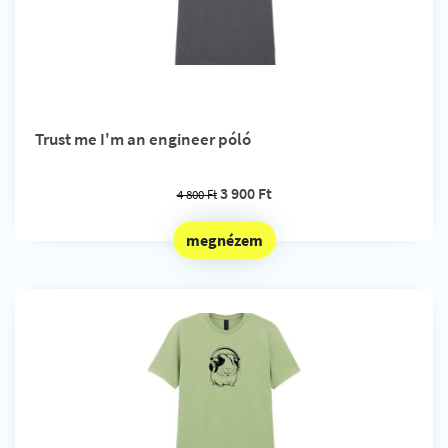
Trust me I'm an engineer póló
3 900 Ft
4 800 Ft
megnézem