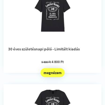
30 éves születésnapi póló - Limitált kiadás
4 800 Ft
5 800 Ft
megnézem