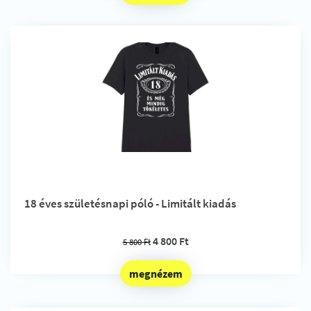
18 éves születésnapi póló - Limitált kiadás
4 800 Ft
5 800 Ft
megnézem