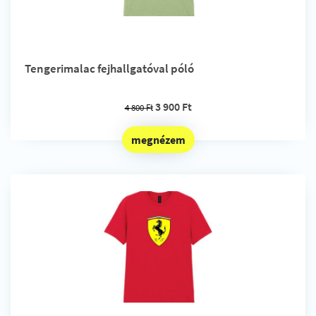
Tengerimalac fejhallgatóval póló
3 900 Ft
4 800 Ft
megnézem