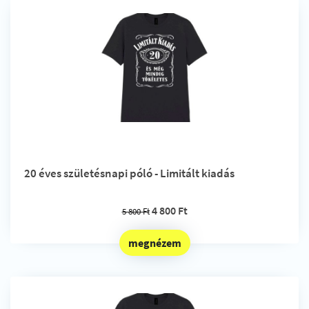
20 éves születésnapi póló - Limitált kiadás
4 800 Ft
5 800 Ft
megnézem