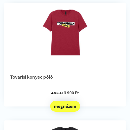
Tovarisi konyec póló
3 900 Ft
4 800 Ft
megnézem