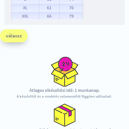
XL
61
76
XXL
66
79
válassz
Átlagos elkészítési idő: 1 munkanap.
A készlettől és a rendelés volumenétől függően változhat.