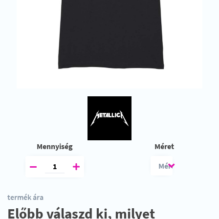
Mennyiség
Méret
termék ára
Előbb válaszd ki, milyet