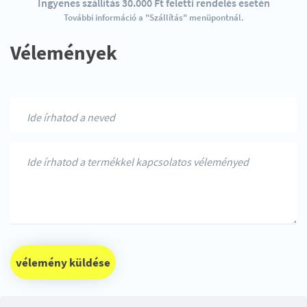
Ingyenes szállítás 30.000 Ft feletti rendelés esetén
További információ a "Szállítás" menüpontnál.
Vélemények
vélemény küldése