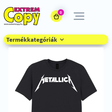
0
Termékkategóriák