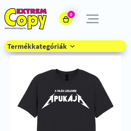
0
Termékkategóriák