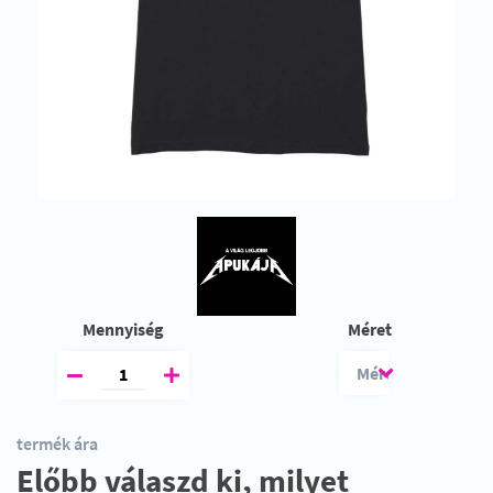
Mennyiség
Méret
termék ára
Előbb válaszd ki, milyet