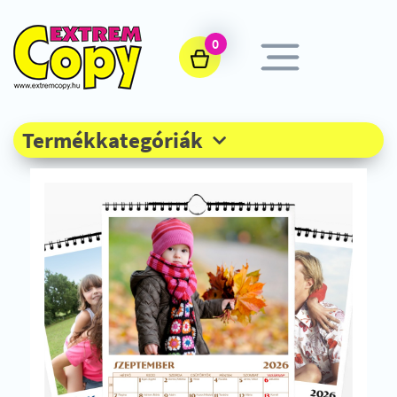
0
Termékkategóriák