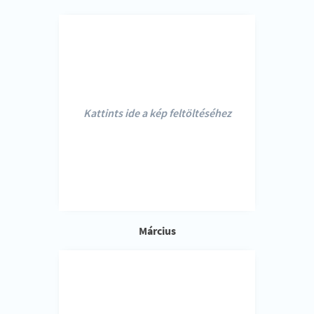
Kattints ide a kép feltöltéséhez
Március