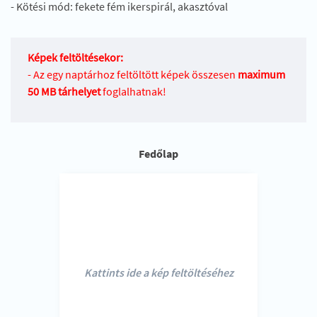
- Kötési mód: fekete fém ikerspirál, akasztóval
Képek feltöltésekor:
- Az egy naptárhoz feltöltött képek összesen
maximum
50 MB tárhelyet
foglalhatnak!
Fedőlap
Kattints ide a kép feltöltéséhez