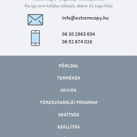
Ha így sem találsz választ, akkor írj vagy hívj!
info@extremcopy.hu
06 30 2963 654
06 52 874 026
FŐOLDAL
TERMÉKEK
AKCIÓK
TÖRZSVÁSÁRLÓI PROGRAM
SEGÍTSÉG
SZÁLLÍTÁS