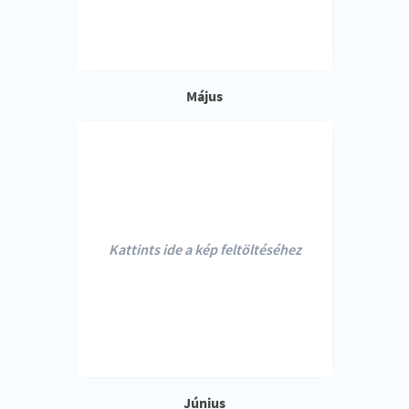
Május
Kattints ide a kép feltöltéséhez
Június