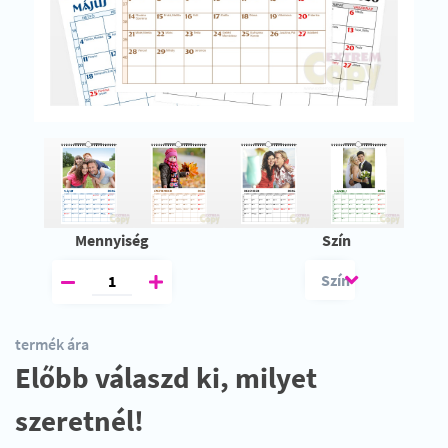
Mennyiség
Szín
termék ára
Előbb válaszd ki, milyet
szeretnél!