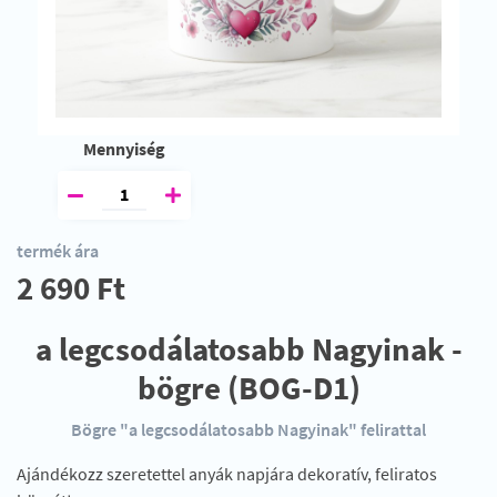
Mennyiség
termék ára
2 690 Ft
a legcsodálatosabb Nagyinak -
bögre (BOG-D1)
Bögre "a legcsodálatosabb Nagyinak" felirattal
Ajándékozz szeretettel anyák napjára dekoratív, feliratos