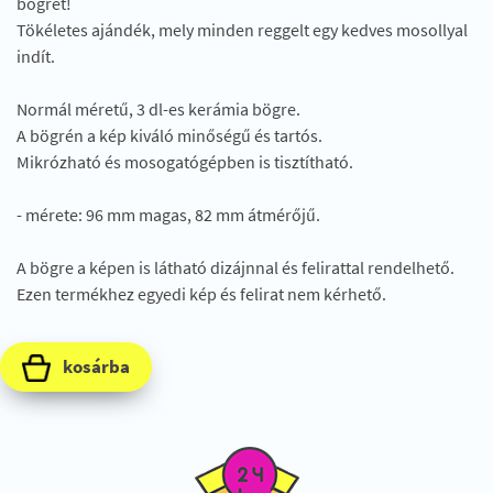
bögrét!
Tökéletes ajándék, mely minden reggelt egy kedves mosollyal
indít.
Normál méretű, 3 dl-es kerámia bögre.
A bögrén a kép kiváló minőségű és tartós.
Mikrózható és mosogatógépben is tisztítható.
- mérete: 96 mm magas, 82 mm átmérőjű.
A bögre a képen is látható dizájnnal és felirattal rendelhető.
Ezen termékhez egyedi kép és felirat nem kérhető.
kosárba