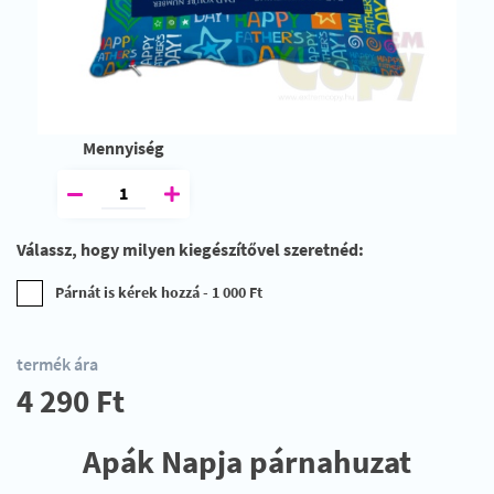
Mennyiség
Válassz, hogy milyen kiegészítővel szeretnéd:
Párnát is kérek hozzá - 1 000 Ft
termék ára
4 290 Ft
Apák Napja párnahuzat