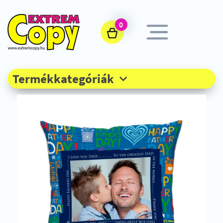
0
Termékkategóriák