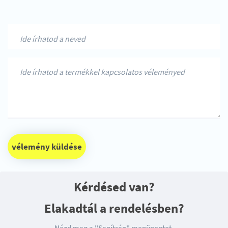
vélemény küldése
Kérdésed van?
Elakadtál a rendelésben?