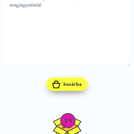
kosárba