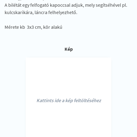
A bilétát egy felfogató kapoccsal adjuk, mely segítséhével pl.
kulcskarikára, láncra felhelyezhető.
Mérete kb 3x3 cm, kör alakú
Kép
Kattints ide a kép feltöltéséhez