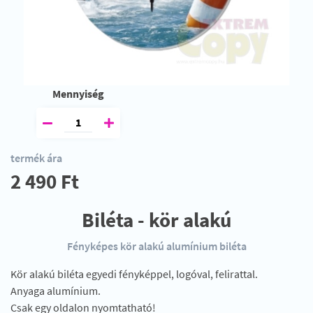
Mennyiség
termék ára
2 490 Ft
Biléta - kör alakú
Fényképes kör alakú alumínium biléta
Kör alakú biléta egyedi fényképpel, logóval, felirattal.
Anyaga alumínium.
Csak egy oldalon nyomtatható!