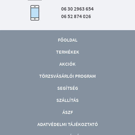
06 30 2963 654
06 52 874 026
FŐOLDAL
TERMÉKEK
AKCIÓK
TÖRZSVÁSÁRLÓI PROGRAM
SEGÍTSÉG
SZÁLLÍTÁS
ÁSZF
ADATVÉDELMI TÁJÉKOZTATÓ