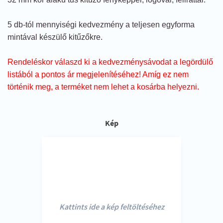
5 db-tól mennyiségi kedvezmény a teljesen egyforma
mintával készülő kitűzőkre.
Rendeléskor válaszd ki a kedvezménysávodat a legördülő
listából a pontos ár megjelenítéséhez! Amíg ez nem
történik meg, a terméket nem lehet a kosárba helyezni.
Kép
Kattints ide a kép feltöltéséhez