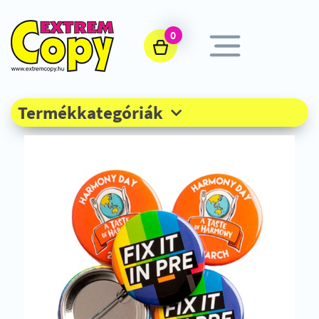
0
Termékkategóriák