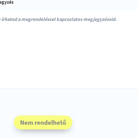
egyzés
Nem rendelhető