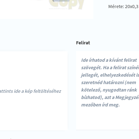
Mérete: 20x0,3
Felirat
ttints ide a kép feltöltéséhez