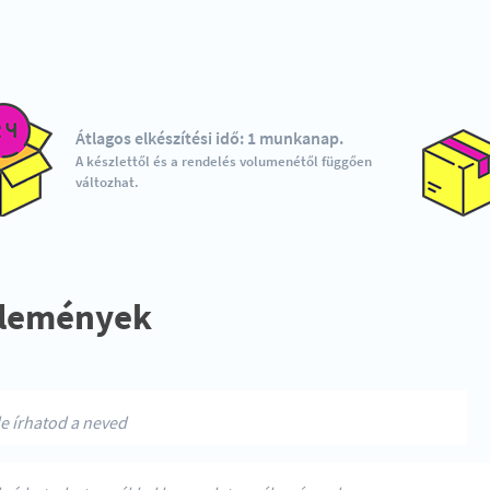
Átlagos elkészítési idő: 1 munkanap.
A készlettől és a rendelés volumenétől függően
változhat.
lemények