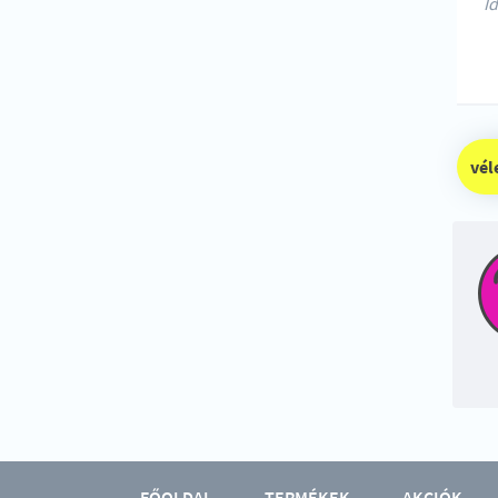
FŐOLDAL
TERMÉKEK
AKCIÓK