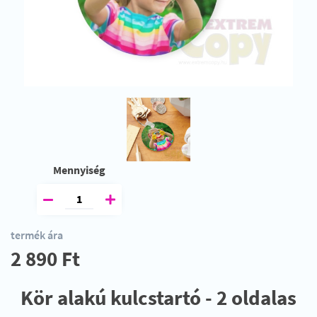
Mennyiség
termék ára
2 890 Ft
Kör alakú kulcstartó - 2 oldalas