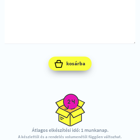
kosárba
Átlagos elkészítési idő: 1 munkanap.
A készlettől és a rendelés volumenétől függően változhat.