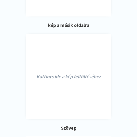
kép a másik oldalra
Kattints ide a kép feltöltéséhez
Szöveg