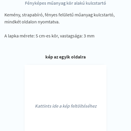
Fényképes műanyag kör alakú kulcstartó
Kemény, strapabíró, fényes felületű műanyag kulcstartó,
mindkét oldalon nyomtatva.
A lapka mérete: 5 cm-es kör, vastagsága: 3 mm
kép az egyik oldalra
Kattints ide a kép feltöltéséhez