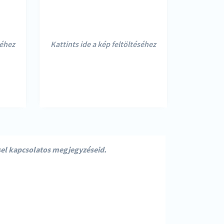
séhez
Kattints ide a kép feltöltéséhez