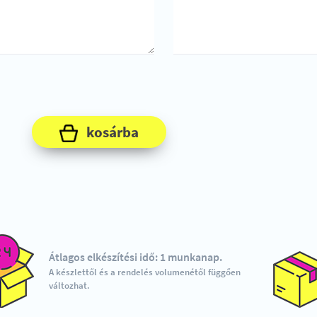
kosárba
Átlagos elkészítési idő: 1 munkanap.
A készlettől és a rendelés volumenétől függően
változhat.