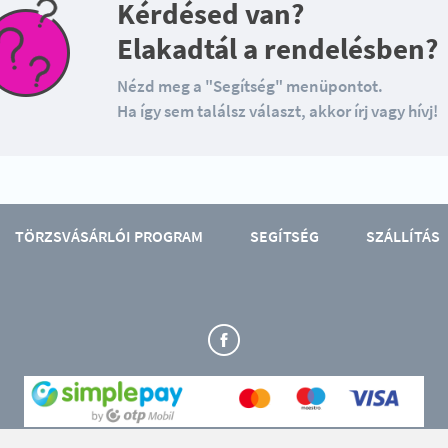
Kérdésed van?
Elakadtál a rendelésben?
Nézd meg a "Segítség" menüpontot.
Ha így sem találsz választ, akkor írj vagy hívj!
TÖRZSVÁSÁRLÓI PROGRAM
SEGÍTSÉG
SZÁLLÍTÁS