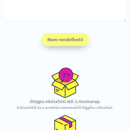
Nem rendelhető
Átlagos elkészítési idő: 1 munkanap.
A készlettől és a rendelés volumenétől függően változhat.