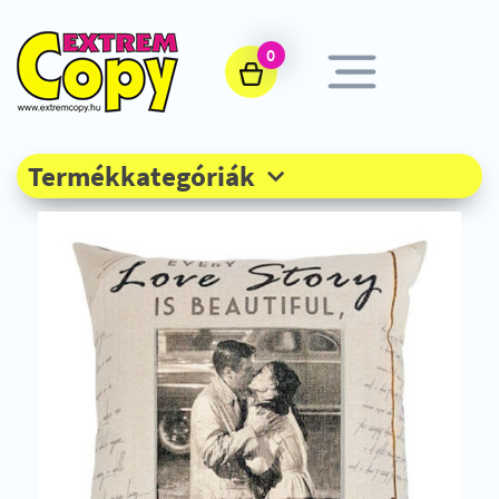
0
Termékkategóriák