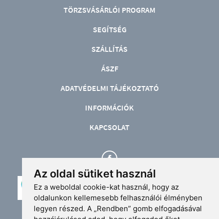
TÖRZSVÁSÁRLÓI PROGRAM
SEGÍTSÉG
SZÁLLÍTÁS
ÁSZF
ADATVÉDELMI TÁJÉKOZTATÓ
INFORMÁCIÓK
KAPCSOLAT
Az oldal sütiket használ
Ez a weboldal cookie-kat használ, hogy az
oldalunkon kellemesebb felhasználói élményben
legyen részed. A „Rendben” gomb elfogadásával
Üzlet: 4024 Debrecen, Piac u. 30. (Korzó üzletudvar)