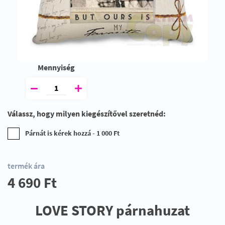
Mennyiség
Válassz, hogy milyen kiegészítővel szeretnéd:
Párnát is kérek hozzá - 1 000 Ft
termék ára
4 690 Ft
LOVE STORY párnahuzat