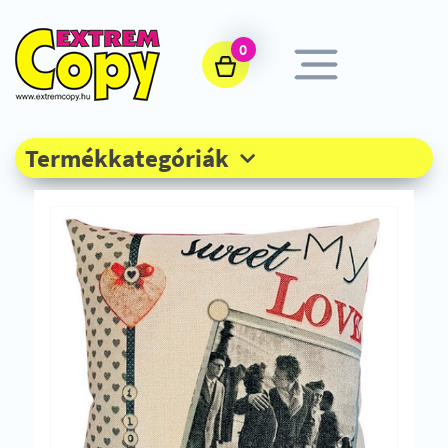
0
Termékkategóriák