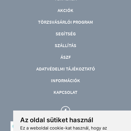
AKCIÓK
TÖRZSVÁSÁRLÓI PROGRAM
SEGÍTSÉG
SZÁLLÍTÁS
ÁSZF
ADATVÉDELMI TÁJÉKOZTATÓ
INFORMÁCIÓK
KAPCSOLAT
Az oldal sütiket használ
Ez a weboldal cookie-kat használ, hogy az