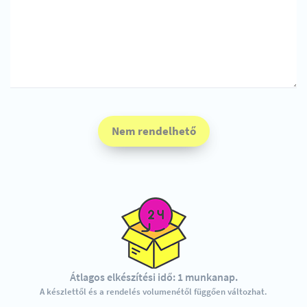
Nem rendelhető
Átlagos elkészítési idő: 1 munkanap.
A készlettől és a rendelés volumenétől függően változhat.