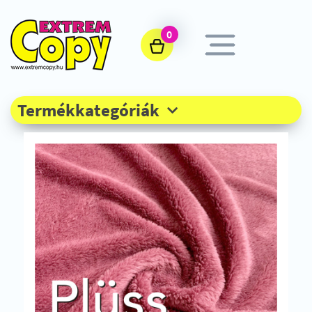
0
Termékkategóriák