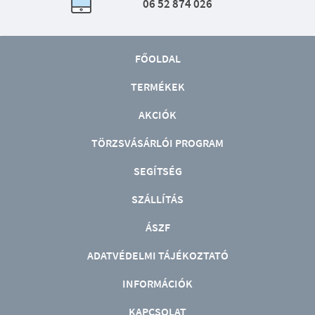
06 52 874 026
FŐOLDAL
TERMÉKEK
AKCIÓK
TÖRZSVÁSÁRLÓI PROGRAM
SEGÍTSÉG
SZÁLLÍTÁS
ÁSZF
ADATVÉDELMI TÁJÉKOZTATÓ
INFORMÁCIÓK
KAPCSOLAT