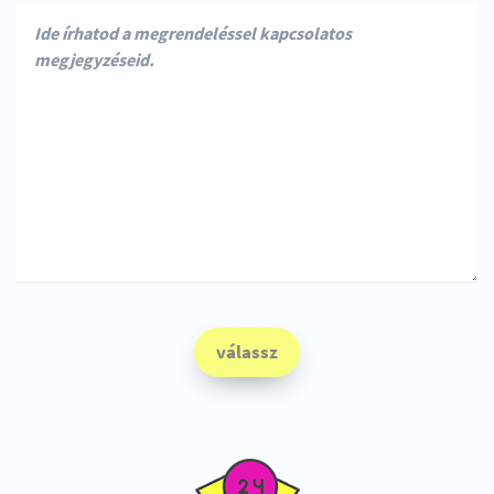
válassz