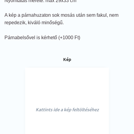
Nyomtatás mérete: max 29x33 cm
A kép a párnahuzaton sok mosás után sem fakul, nem
repedezik, kiváló minőségű.
Párnabelsővel is kérhető (+1000 Ft)
Kép
Kattints ide a kép feltöltéséhez