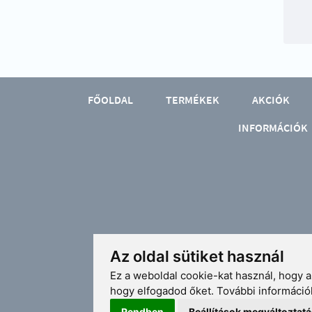
FŐOLDAL
TERMÉKEK
AKCIÓK
INFORMÁCIÓK
Az oldal sütiket használ
Ez a weboldal cookie-kat használ, hogy
hogy elfogadod őket. További információ
Rendben
Beállítások megváltoztat