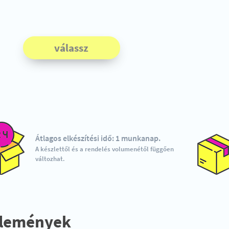
válassz
Átlagos elkészítési idő: 1 munkanap.
A készlettől és a rendelés volumenétől függően
változhat.
lemények