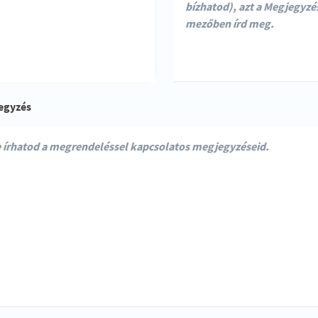
egyzés