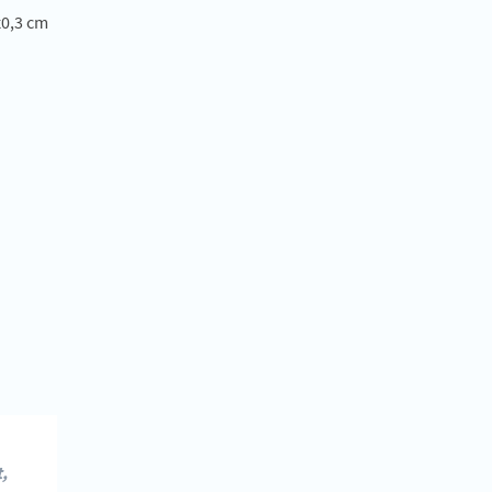
x0,3 cm