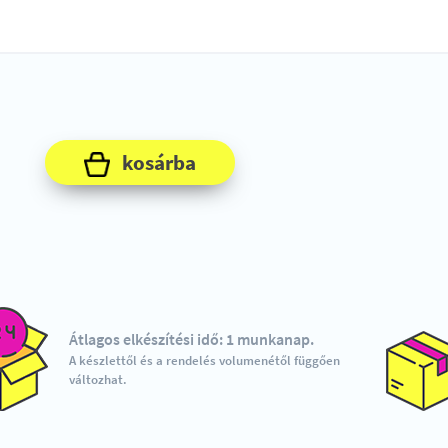
kosárba
Átlagos elkészítési idő: 1 munkanap.
A készlettől és a rendelés volumenétől függően
változhat.