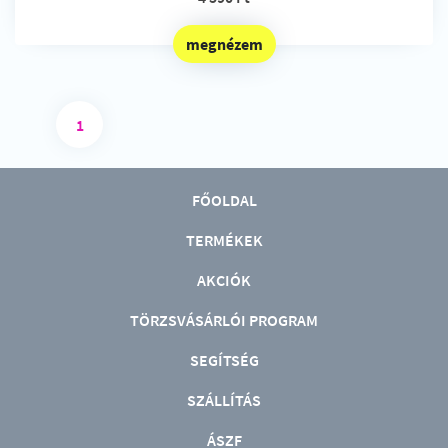
megnézem
1
FŐOLDAL
TERMÉKEK
AKCIÓK
TÖRZSVÁSÁRLÓI PROGRAM
SEGÍTSÉG
SZÁLLÍTÁS
ÁSZF