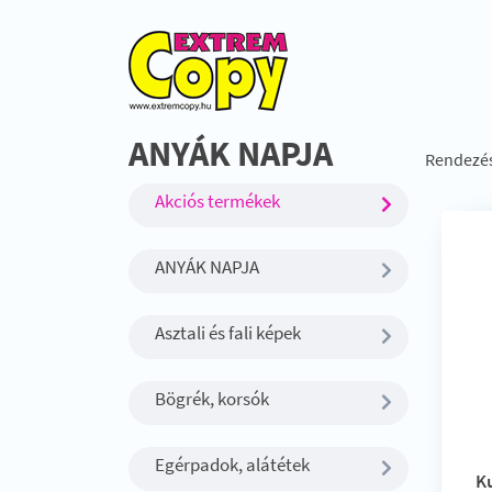
ANYÁK NAPJA
Rendezé
Akciós termékek
ANYÁK NAPJA
Asztali és fali képek
Bögrék, korsók
Egérpadok, alátétek
Ku