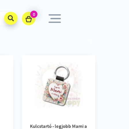
0
Kulcstartó - legjobb Mami a