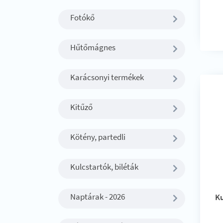
Fotókő
Hűtőmágnes
Karácsonyi termékek
Kitűző
Kötény, partedli
Kulcstartók, biléták
Naptárak - 2026
Ku