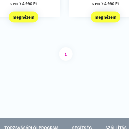
4 990 Ft
4 990 Ft
6 190 Ft
6 190 Ft
megnézem
megnézem
1
TÖRZSVÁSÁRLÓI PROGRAM
SEGÍTSÉG
SZÁLLÍTÁS