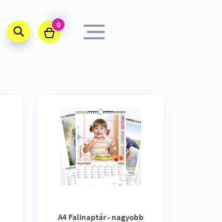
0
A4 Falinaptár - nagyobb