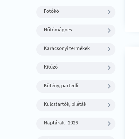
Fotókő
Hűtőmágnes
Karácsonyi termékek
Kitűző
Kötény, partedli
Kulcstartók, biléták
Naptárak - 2026