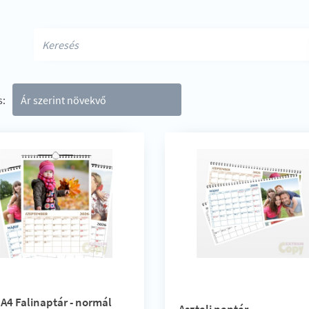
s:
A4 Falinaptár - normál